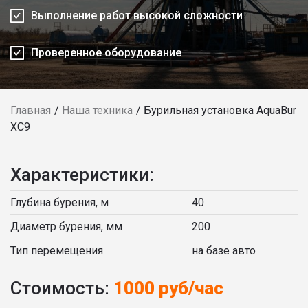
Выполнение работ высокой сложности
Проверенное оборудование
Главная
Наша техника
Бурильная установка AquaBur
XC9
Характеристики:
Глубина бурения, м
40
Диаметр бурения, мм
200
Тип перемещения
на базе авто
Стоимость:
1000 руб/час